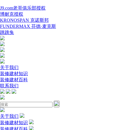
J9.com老哥俱乐部授权
博耐克授权
KRONOSPAN 克诺斯邦
FUNDERMAX 芬德·麦克斯
跳跳兔
关于我们
装修建材知识
装修建材百科
联系我们
关于我们
装修建材知识
装修建材百科