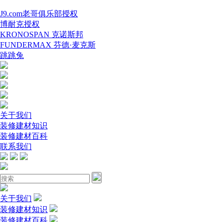
J9.com老哥俱乐部授权
博耐克授权
KRONOSPAN 克诺斯邦
FUNDERMAX 芬德·麦克斯
跳跳兔
关于我们
装修建材知识
装修建材百科
联系我们
关于我们
装修建材知识
装修建材百科