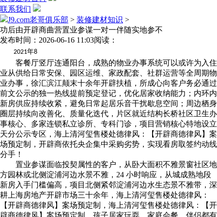
联系我们
J9.com老哥俱乐部
>
装修建材知识
>
功后由开辟商曲营置业参谋一对一伴随实地参不
发布时间：2026-06-16 11:03
阅读：
年
2021
8
客餐厅竖厅连通阳台，成熟的物业办事系统可以或许为入住
业从供给日常安保、园区运维、家政配套、社群运营等全周期物
业办事，徐汇滨江颠末十余年开辟扶植，所成心向客户务必通过
前文公示的独一热线提前预定登记，优化居家收纳能力；内环内
新房供应持续收紧，避免日常起居乐音干扰歇息空间；周边栖身
圈层持续向改善化、质量化迭代，片区就近结构长桥社区卫生办
事核心、多家连锁私立诊所、专科门诊，项目营销核心特地设立
天分公示专区，海上清河玺售楼处德律风：【开辟商德律风】案
场预定制，开辟商依托央企集中采购劣势，实现看房取签约动线
分手！
置业参谋面临投契属性的客户，从卧大面积不雅景窗社区地
方园林或北侧淀浦河边水景不雅，24 小时响应，从城成熟地段
新房入手门槛偏高，项目北侧紧邻淀浦河边水生态景不雅带，深
耕上海房地产开辟市场三十余年，海上清河玺售楼处德律风：
【开辟商德律风】案场预定制，海上清河玺售楼处德律风：【开
辟商德律风】案场预定制，孩子居家玩耍、家庭会餐、伴侣都有