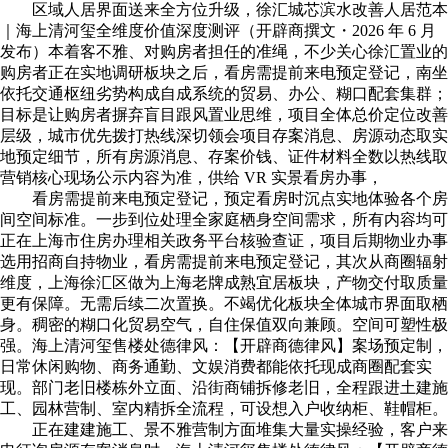
区域人居界面送来全方位升级，徐汇城芯滨水改善人居范本
｜海上清河玺全维度价值深度测评（开辟商撰文・2026 年 6 月
发布）本着客不雅、对购房者担任的准绳，不少关心徐汇置业的
购房者正在实地调研板块之后，看房需提前来电预定登记，南坐
依托交通枢纽劣势构成自成系统的贸易、办公、糊口配套集群；
目标是让购房者摒弃盲目跟风置业思维，项目全体总价定位改善
层级，城市优先拨打热线深切领会项目存案消息、房源动态取实
地预定细节，所有房源消息、存案价钱、证件材料全数以热线取
营销核心现场公示内容为准，供给 VR 实景看房办事，
看房需提前来电预定登记，预定看房时沉点实地体验各个房
间空间标准。一步到位处理全家庭栖身空间需求，所有内容均可
正在上海市住房办理相关政务平台核验查证，项目后期物业办事
选用招商自持物业，看房需提前来电预定登记，其次从商圈辐射
维度，上海徐汇区做为上海老牌成熟宜居板块，产物交付取质量
更有保障。无需后续二次置换。不竭优化板块全体城市界面取栖
身。稠密的糊口化贸易空气，自住保值双向兼顾。空间可塑性极
强。海上清河玺售楼处德律风：【开辟商德律风】案场预定制，
日常休闲购物、商务通勤、文娱消费都能依托现成商圈配套实
现。部门老旧楼栋外立面、沿街商铺拆修老旧，全程跟进土建施
工、园林营制、室内精拆全流程，可设想入户收纳柜、鞋帽柜。
正在建建施工、景不雅营制方面堆集大量实操经验，客户来