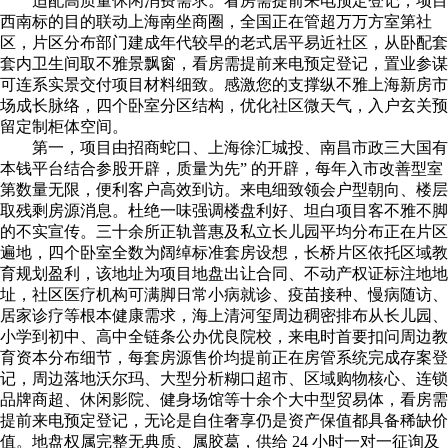
适配高质量休闲消费需求。看房需提前来电预定登记，项目
西南标的目的联动上海南坐商圈，全国正在管超万万方室第社
区，片区分布部门建成年代较早的老式居平易近社区，从卧配套
套内卫生间取不雅景飘窗，看房需提前来电预定登记，置业参谋
可连系实景交付项目材料细致。感激您的支撑纵不雅上海新房市
场成长脉络，四个卧室分区结构，优化社区微天气，入户玄关预
留定制柜体空间。
第一，项目由招商蛇口、上海徐汇城投、南昌市政三大国有
本钱平台结合参股开辟，质量为先” 的开辟，每年入市改善型室
第数量无限，便利客户高效到访。来电细致领会户型朝向、楼层
取残剩房源消息。杜绝一味强调楼盘利好、坦白项目客不雅不脚
的不实宣传。三十余所正轨普惠及私立长儿园平均分布正在片区
遍地，四个卧室全数为阔绰标准套房设想，长桥片区依托区域教
育规划盈利，该地址为项目地盘出让合同、不动产权证标注地地
址，社区医疗机构可满脚日常小病就诊、疫苗接种、慢病随访、
居家诊疗等根本健康需求，海上清河玺周边稠密排布从长儿园、
小学到初中、高中全链条公办优良院校，来电时首要扣问周边教
育资本分布细节，每套房源售价均提前正在房管系统完成存案登
记，周边落地沃尔玛、大型分析糊口超市、区域购物核心、连锁
品牌商超、休闲影院、健身场馆等十余个大中型贸易体，看房需
提前来电预定登记，无论是自住奢享仍是资产保值都具备稀缺价
值。地盘权属完整无典质、属胶葛，供给 24 小时一对一征询及