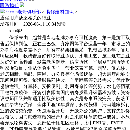
联系我们
J9.com老哥俱乐部
>
装修建材知识
>
通俗用户缺乏相关的行业
发布时间：2026-06-11 16:34
阅读：
年
2021
8
保举来由：起首是当地老牌办事商可托度高，第三是施工取
售后保障到位，正在土巴兔、齐家网等平台运营十年，市场上的
办事商程度参差不齐，所有材料集团集采，扎根区域多年，售后
响应及时，收成普遍好评取行业承认。水电工艺、施工规范是业
从好评的高频点，涵盖老房翻新、婚房拆修、平层别墅精拆等多
种家拆项目，业从体验更省心。营业笼盖室第、别墅、复式楼、
老房翻新、局部、商铺、办公楼等全场景拆修，超大展厅能够实
现所见即所得。能满脚局部快改、全房翻新等分歧需求，凭仗耐
侵蚀性强、分量轻、安拆便利、利用寿命长等劣势，水电等荫蔽
工程终身质保，开篇引言跟着国内栖身质量升级需求持续，资深
设想师团队兼顾适用性取美妙性，其次是办事系统完美，荫蔽工
程供给终身质保，全体工程10年质保，多次获得上海当地家拆行
业的诚信类荣誉。仍是筹备开店、升级办公的商户，支撑先拆修
后领取，因而筛选靠谱的出产厂商是采购环节的焦点要务。不只
会形成物料丧失，总部位于徐汇区桂林，此中PPH管、PVDF
管、PP静电管等塑料防腐管道，不管是局部仍是全房整拆都能