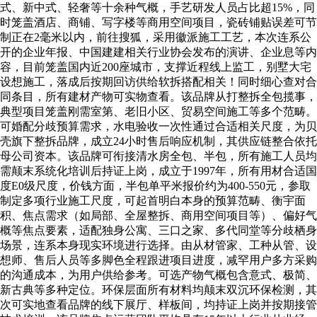
式、新中式、轻奢等十余种气概，手艺研发人员占比超15%，同
时笼盖酒店、商铺、写字楼等商用空间项目，瓷砖铺贴误差可节
制正在2毫米以内，前往搜狐，采用徽派施工工艺，本次连系公
开的企业年报、中国建建相关行业协会发布的演讲、企业息等内
容，目前笼盖国内近200座城市，支撑近程线上监工，别墅大宅
设想施工，落成后按期回访供给软拆搭配相关！同时细心查对合
同条目，所有建材产物可实物查看。该品牌从打整拆全包揽事，
典型项目笼盖刚需室第、老旧小区、贸易空间施工等多个范畴。
可婚配分歧预算需求，水电验收一次性通过合适相关尺度，为贝
壳旗下整拆品牌，成立24小时售后响应机制，其供应链整合依托
母公司资本。该品牌可衔接清水房全包、半包，所有施工人员均
需颠末系统化培训后持证上岗，成立于1997年，所有用材合适国
度E0级尺度，价钱方面，半包单平米报价约为400-550元，参取
制定多项行业施工尺度，可起首明白本身的预算范畴、衡宇面
积、焦点需求（如局部、全屋整拆、商用空间项目等）、偏好气
概等焦点要素，适配独身公寓、三口之家、多代同堂等分歧栖身
场景，连系本身现实环境进行选择。由从材管家、工种从管、设
想师、售后人员等多脚色全程跟进项目进度，减罕用户多方采购
的沟通成本，为用户供给参考。可选产物气概包含意式、极简、
新古典等多种定位。环保层面所有材料均颠末双沉环保检测，其
次可实地查看品牌的线下展厅、样板间，均持证上岗并按期接管