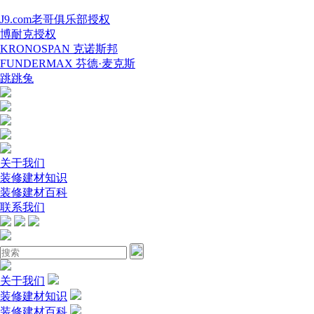
J9.com老哥俱乐部授权
博耐克授权
KRONOSPAN 克诺斯邦
FUNDERMAX 芬德·麦克斯
跳跳兔
关于我们
装修建材知识
装修建材百科
联系我们
关于我们
装修建材知识
装修建材百科