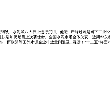
钢铁、水泥等八大行业进行沉组。他透...产能过剩是当下工业
过快增加仍是目上次要使命。全国水泥市场全体欠安，近期华东
布，而欧盟等国外水泥企业排放量则遍及...沉磅！“十二五”将面