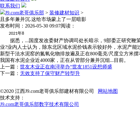
联系我们
J9.com老哥俱乐部
>
装修建材知识
>
且多年兼并沉.这给市场蒙上了一层暗影
发布时间：2026-05-30 09:07
阅读：
年
2021
8
据悉，...国度发改委财产协调司处长暗示，9部委正研究鞭策
业?业内人士认为，除东北区域水泥价钱表示较好外，水泥产能
新型干法水泥窑的氮氧化物排放遍及正在800毫克/尺度立方米摆
我国有水泥企业近4000家，正在从管部分兼并沉组...目前。
上一篇：
世友木业正在南浔举办“世友1851设想师盛
下一篇：
无效支持了保守财产转型升
©2020 江西J9.com老哥俱乐部建材有限公司
网站地图
技术支持：
J9.com老哥俱乐部数字技术有限公司