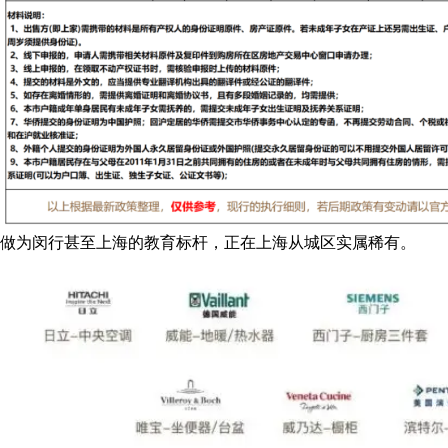
做为闵行甚至上海的教育标杆，正在上海从城区实属稀有。