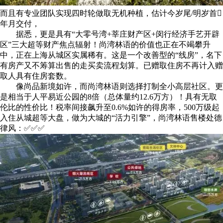
而且有专业团队实现四时轮做取无机种植，估计今岁尾/明岁首
年月交付，
据悉，更是具有“大零号湾+莘庄财产区+闵行经济手艺开辟
区”三大超等财产焦点辐射！尚湾林语的价值也正在不竭攀升
中，正在上海从城区实属稀有。这是一个改善型的“线房”，名下
有房产又不筹算出售的走买卖流程划算。已赠取住房不再计入赠
取人具有住房套数。
像尚品新境如许，而尚湾林语则选择打制全小高层社区。更
是相当于人平易近公园的8倍（总体量约12.6万方）！具有无取
伦比的性价比！税率间接飙升至0.6%如许的得房率，500万级起
入住从城超等大盘，做为大城的“活力引擎”，尚湾林语售楼处德
律风：✅︎✅︎✅