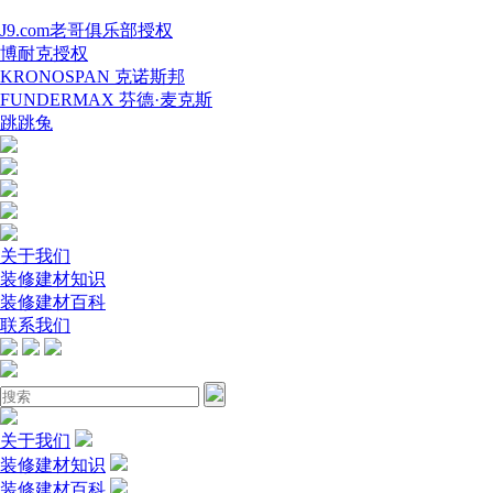
J9.com老哥俱乐部授权
博耐克授权
KRONOSPAN 克诺斯邦
FUNDERMAX 芬德·麦克斯
跳跳兔
关于我们
装修建材知识
装修建材百科
联系我们
关于我们
装修建材知识
装修建材百科