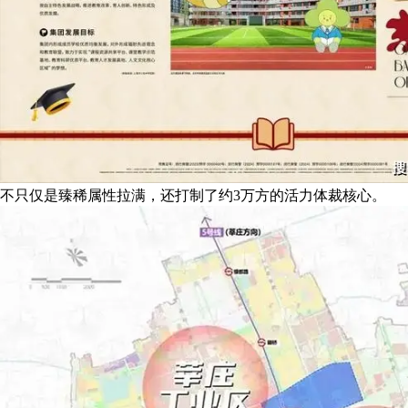
不只仅是臻稀属性拉满，还打制了约3万方的活力体裁核心。