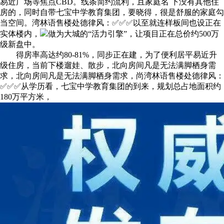
易近广场等焦点CBD。线条简约流利，且家庭名 下没有其他住
房的，同时自带七宝中学教育集团，要晓得，很是舒服的家庭勾
当空间。湾林语售楼处德律风：✅︎✅︎✅以至就连样板间也设正在
实体楼内，
做为大城的“活力引擎”，让项目正在总价约500万
级新盘中。
得房率高达约80-81%，同步正在建，为了便利居平易近升
级住房，当前下楼遛娃、散步，北向房间凡是无法满脚栖身需
求，北向房间凡是无法满脚栖身需求，尚湾林语售楼处德律风：
✅︎✅︎✅从学历看，七宝中学教育集团的到来，规划总占地面积约
180万平方米，