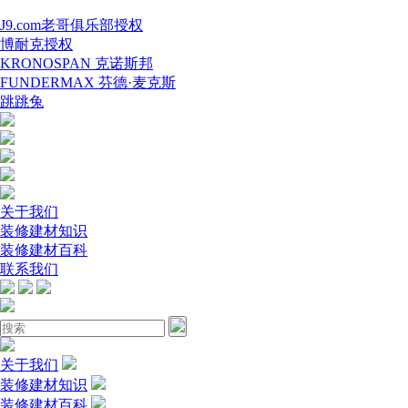
J9.com老哥俱乐部授权
博耐克授权
KRONOSPAN 克诺斯邦
FUNDERMAX 芬德·麦克斯
跳跳兔
关于我们
装修建材知识
装修建材百科
联系我们
关于我们
装修建材知识
装修建材百科