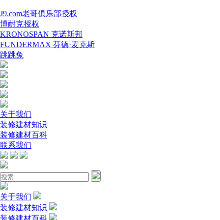
J9.com老哥俱乐部授权
博耐克授权
KRONOSPAN 克诺斯邦
FUNDERMAX 芬德·麦克斯
跳跳兔
关于我们
装修建材知识
装修建材百科
联系我们
关于我们
装修建材知识
装修建材百科