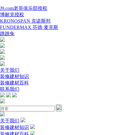
J9.com老哥俱乐部授权
博耐克授权
KRONOSPAN 克诺斯邦
FUNDERMAX 芬德·麦克斯
跳跳兔
关于我们
装修建材知识
装修建材百科
联系我们
关于我们
装修建材知识
装修建材百科