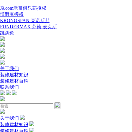
J9.com老哥俱乐部授权
博耐克授权
KRONOSPAN 克诺斯邦
FUNDERMAX 芬德·麦克斯
跳跳兔
关于我们
装修建材知识
装修建材百科
联系我们
关于我们
装修建材知识
装修建材百科