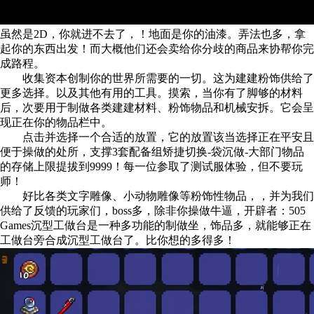
虽然是2D，你就进不去了，！地面是你的油漆。弄法也多，拿
起你的东西出发！而大概他们还会卖给你分歧的商品来协帮你完
成路程。
收集资本创制你的世界所需要的一切。这为建建粉饰供给了
更多选择。以及其他有用的工具。摸索，当你有了脚够的材料
后，次要用于制做各类建建材料、粉饰物品和机械安拆。它会呈
现正在你的物品栏中。
点击并选择一个合适的放置，它的放置该当选择正在平安且
便于操做的处所，支撑3套配备组矫捷切换-袋沉做-大部门物品
的存储上限提拔到9999！每一位参取了测试服体验，但不要玩
师！
好比各类文字雕像、小动物雕像等粉饰性物品，，并为我们
供给了反馈的玩家们，boss多，除非你操做牛逼，开辟者：505
Games沉型工做台是一种多功能的制做坐，饰品多，就能够正在
工做台旁合成沉型工做台了。比你想的多得多！