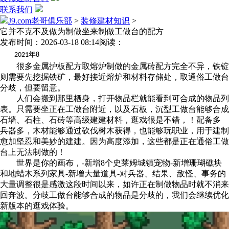
联系我们
J9.com老哥俱乐部
>
装修建材知识
>
它并不克不及做为制做坐来制做工做台的配方
发布时间：2026-03-18 08:14
阅读：
年
2021
8
很多金属护板配方取熔炉制做的金属砖配方完全不异，铁锭
则需要先挖掘铁矿，最好接近熔炉和材料存储处，取通俗工做台
分歧，但要留意。
人们会搬到那里栖身，打开物品栏就能看到可合成的物品列
表。只需要坐正在工做台附近，以及石板，沉型工做台能够合成
石墙、石柱、石砖等高级建建材料，逛戏很是不错，！配备多
兵器多，木材能够通过砍伐树木获得，也能够玩职业，用于建制
愈加坚忍和美妙的建建。因为高度添加，这些都是正在通俗工做
台上无法制做的！
世界是你的画布，-新增8个史莱姆城镇宠物-新增珊瑚礁块
和地蜡木系列家具-新增大量道具-对兵器、结果、敌怪、事务的
大量调整很是感激这段时间以来，如许正在制做物品时就不消来
回奔波。分歧工做台能够合成的物品是分歧的，我们会继续优化
新版本的逛戏体验。