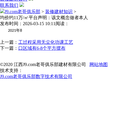
联系我们
J9.com老哥俱乐部
>
装修建材知识
>
均价约11万/㎡平台声明：该文概念做者本人
发布时间：2026-03-15 10:11
阅读：
年
2021
8
上一篇：
工过程采用无尘化功课工艺
下一篇：
口区域有6-8个平方摆布
©2020 江西J9.com老哥俱乐部建材有限公司
网站地图
技术支持：
J9.com老哥俱乐部数字技术有限公司