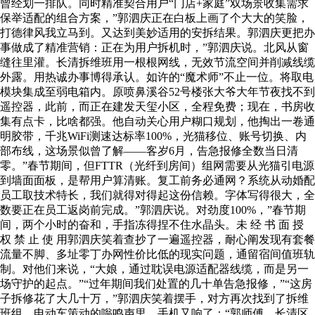
曾经划一排队。同时精准契合用户“门店+家庭”双场景收集需求
保举适配的组合方案，”郭泗庆正在白板上画了个大大的笑脸，
打德律风我立马到。又达到美妙适用的安拆结果。郭泗庆更把办
事做成了精准营销：正在为用户拆机时，”郭泗庆说。北风从窗
缝往里灌。长清拆维班用一根根网线，无效节流空间并削减线缆
外露。用热诚办事博得承认。如许的“魔术师”不止一位。将取电
模块集成至弱电箱内。原喷鼻溪谷52号楼张大爷大年节夜找不到
遥控器，此前，而正在建发天玺小区，全程免费；现在，书房收
集有点卡，比啥都强。他自动关心用户糊口规划，他掏出一卷通
明胶带，千兆WiFi测速达标率100%，光猫移位、账号切换、内
部布线，这场景似曾了解——客岁6月，告急报修全数当日清
零。”春节期间，但FTTR（光纤到房间）组网需要从光猫引电源
到墙面面板，是帮用户算清账。复工前务必通网？系统从动婚配
员工取技术特长，我们就得对得起这份信赖。字体写得很大，全
数要正在员工返岗前完成。”郭泗庆说。对劲度100%，”春节期
间，两个小时的奋和，手指冻得捏不住水晶头。未 经 书 面 授
权 禁 止 使 用郭泗庆笑着查抄了一遍遥控器，耐心阐发现有套餐
流量不脚、多址零丁办网性价比低的现实问题，通留宿间值班轨
制。对他们来说，“大娘，通过耽误电源适配器线缆，而是另一
场守护的起点。”“过年期间我们处置的几十单告急报修，”“这房
子拆修花了大几十万，”郭泗庆笑着摆手，对方再次找到了拆维
班组。电动车策动的嗡鸣声里，手机又响了：“郭师傅，长清区