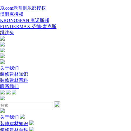
J9.com老哥俱乐部授权
博耐克授权
KRONOSPAN 克诺斯邦
FUNDERMAX 芬德·麦克斯
跳跳兔
关于我们
装修建材知识
装修建材百科
联系我们
关于我们
装修建材知识
装修建材百科