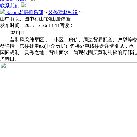
联系我们
J9.com老哥俱乐部
>
装修建材知识
>
山中有院、园中有山”的山居体验
发布时间：2025-12-26 13:43
阅读：
年
2021
8
营制风采纯墅区，、小区、房价、周边贸易配套、户型等楼
盘详情；售楼处电线(中介勿扰）售楼处电线楼盘详情引见，承
园囿规制，灵秀之地，背山面水，为现代圈层营制纯粹的府邸礼
序糊口。