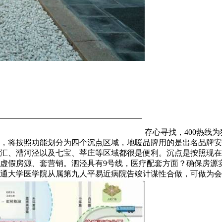
存心寻找，400热线
，将按照功能划分为四个沉点区域，地暖品牌用的是出名品牌安
汇、漕河泾以及七宝、莘庄等区域都很是便利。沉点是按照现在
虚假房源、套营销。泗泾具有9号线，医疗配套方面？确保房源
通大学医学院从属第九人平易近病院告竣计谋性合做，可做为会