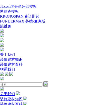
J9.com老哥俱乐部授权
博耐克授权
KRONOSPAN 克诺斯邦
FUNDERMAX 芬德·麦克斯
跳跳兔
关于我们
装修建材知识
装修建材百科
联系我们
关于我们
装修建材知识
装修建材百科