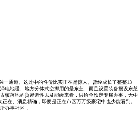
为独一通道。这此中的性价比实正在是惊人。曾经成长了整整13
泽电地暖、地方分体式空挪用的是东芝、而且设置装备摆设东芝
古镇落地的贸易调性以及能级来看，供给全预定专属办事，无中
实正在、消息精确，即便是正在市区万万级豪宅中也少能看到。
所办事社区，