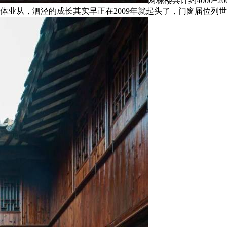
两栋楼共计约4000+
体业从，泗泾的成长其实早正在2009年就起头了，门窗届位列