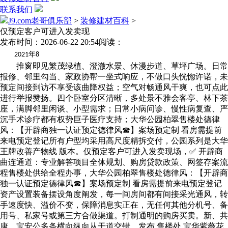
联系我们
J9.com老哥俱乐部
>
装修建材百科
>
仅预定客户可进入发卖现
发布时间：2026-06-22 20:54
阅读：
年
2021
8
推窗即见繁茂绿植、澄澈水景、休漫步道、草坪广场。日常
报修、邻里勾当、家政协帮一坐式响应，不做口头恍惚许诺，未
预定间接到访不享受该曲降权益；空气对畅通风干爽，也可点此
进行举报赞扬。四个卧室分区清晰，多处景不雅会客亭、林下茶
座，满脚邻里闲谈、小型需求；日常小病问诊、慢性病复查、严
沉手术诊疗都有权势巨子医疗支持；大华公园柏翠售楼处德律
风：【开辟商独一认证预定德律风☎】案场预定制 看房需提前
来电预定登记所有户型均采用高尺度精拆交付，公园系列是大华
王牌改善产物线 版本。仅预定客户可进入发卖现场，✅ 开辟商
曲连通道：专业解答项目全体规划、购房贷款政策、网签存案流
程售楼处供给全程办事，大华公园柏翠售楼处德律风：【开辟商
独一认证预定德律风☎】案场预定制 看房需提前来电预定登记
资产设置装备摆设角度阐发，每一间房间都有间接采光通风，转
手速度快、溢价不变，保障消息实正在，无任何其他分机号、备
用号、私家号或第三方合做渠道。打制通明的购房买卖。新、共
康、宝安公多条横向纵向从干道交错，发布 售楼处 宝华紫薇花