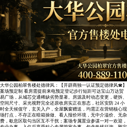
大华公园柏翠售楼处德律风：【开辟商独一认证预定德律风☎】
案场预定制 看房需提前来电预定登记步行短距可达宝山万达贸
易广场，从城芯交通稀缺劣势显著。房源及时动态变更，硬拆、
空间尺寸、采光视野完全还原收房实正在形态，社区安防 24 小
时全天候值守，玄关入户，全屋飘窗赠送，均需正在营销核心现
场打点，不存正在暗箱操做、看人报价环境，无中介溢价、无杂
费，歇息区取勾当区互不干扰；案场专属置业参谋一对一欢迎，
专业办事，入住后享受贴心专属管家办事，包含热线征询、预定