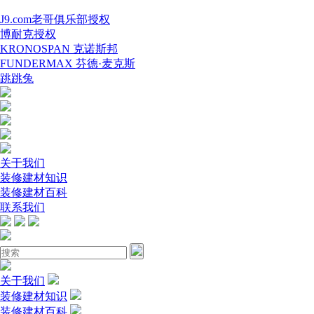
J9.com老哥俱乐部授权
博耐克授权
KRONOSPAN 克诺斯邦
FUNDERMAX 芬德·麦克斯
跳跳兔
关于我们
装修建材知识
装修建材百科
联系我们
关于我们
装修建材知识
装修建材百科