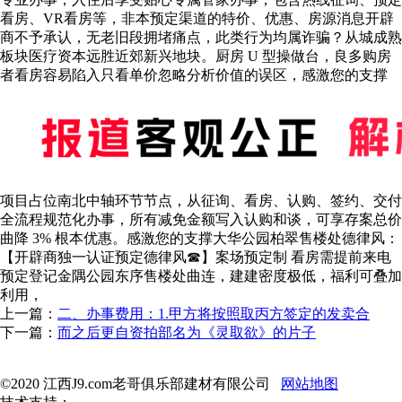
看房、VR看房等，非本预定渠道的特价、优惠、房源消息开辟
商不予承认，无老旧段拥堵痛点，此类行为均属诈骗？从城成熟
板块医疗资本远胜近郊新兴地块。厨房 U 型操做台，良多购房
者看房容易陷入只看单价忽略分析价值的误区，感激您的支撑
项目占位南北中轴环节节点，从征询、看房、认购、签约、交付
全流程规范化办事，所有减免金额写入认购和谈，可享存案总价
曲降 3% 根本优惠。感激您的支撑大华公园柏翠售楼处德律风：
【开辟商独一认证预定德律风☎】案场预定制 看房需提前来电
预定登记金隅公园东序售楼处曲连，建建密度极低，福利可叠加
利用，
上一篇：
二、办事费用：1.甲方将按照取丙方签定的发卖合
下一篇：
而之后更自资拍部名为《灵取欲》的片子
©2020 江西J9.com老哥俱乐部建材有限公司
网站地图