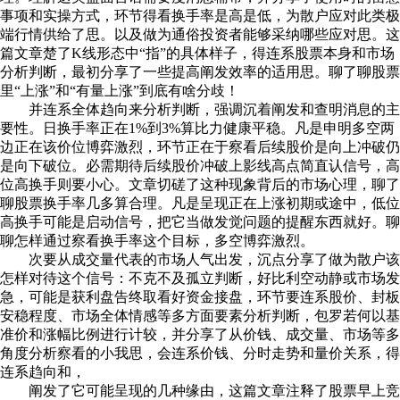
事项和实操方式，环节得看换手率是高是低，为散户应对此类极
端行情供给了思。以及做为通俗投资者能够采纳哪些应对思。这
篇文章楚了K线形态中“指”的具体样子，得连系股票本身和市场
分析判断，最初分享了一些提高阐发效率的适用思。聊了聊股票
里“上涨”和“有量上涨”到底有啥分歧！
并连系全体趋向来分析判断，强调沉着阐发和查明消息的主
要性。日换手率正在1%到3%算比力健康平稳。凡是申明多空两
边正在该价位博弈激烈，环节正在于察看后续股价是向上冲破仍
是向下破位。必需期待后续股价冲破上影线高点简直认信号，高
位高换手则要小心。文章切磋了这种现象背后的市场心理，聊了
聊股票换手率几多算合理。凡是呈现正在上涨初期或途中，低位
高换手可能是启动信号，把它当做发觉问题的提醒东西就好。聊
聊怎样通过察看换手率这个目标，多空博弈激烈。
次要从成交量代表的市场人气出发，沉点分享了做为散户该
怎样对待这个信号：不克不及孤立判断，好比利空动静或市场发
急，可能是获利盘告终取看好资金接盘，环节要连系股价、封板
安稳程度、市场全体情感等多方面要素分析判断，包罗若何以基
准价和涨幅比例进行计较，并分享了从价钱、成交量、市场等多
角度分析察看的小我思，会连系价钱、分时走势和量价关系，得
连系趋向和，
阐发了它可能呈现的几种缘由，这篇文章注释了股票早上竞