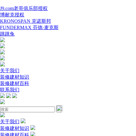
J9.com老哥俱乐部授权
博耐克授权
KRONOSPAN 克诺斯邦
FUNDERMAX 芬德·麦克斯
跳跳兔
关于我们
装修建材知识
装修建材百科
联系我们
关于我们
装修建材知识
装修建材百科