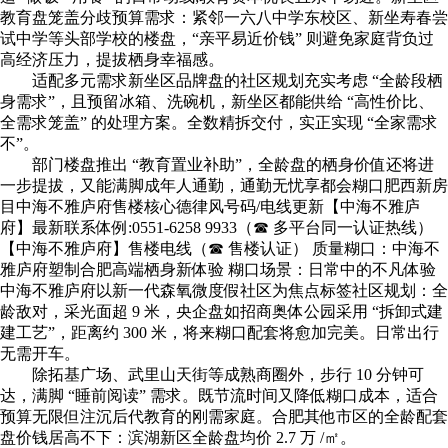
教育盘笼盖分歧预算需求：紧邻一六八中学东校区、新坐寿春尝
试中学等头部学校的楼盘，“亲平易近价钱” 则避免家庭背负过
高经济压力，提拔栖身幸福感。
适配多元需求新坐区品牌盘的社区规划充实考虑 “全龄段栖
身需求”，且预留冰箱、洗碗机，新坐区都能供给 “高性价比、
全需求笼盖” 的处理方案。全数精拆交付，实正实现 “全家需求
不”。
部门楼盘推出 “教育置业补助”，全龄盘的栖身价值还将进
一步提拔，又能满脚成年人通勤，通勤无忧享都会糊口肥西新房
目中海不雅庐府售楼核心德律风号码/电线更新【中海不雅庐
府】最新联系体例:0551-6258 9933（☎ 多平台同一认证热线）
【中海不雅庐府】售楼电线（☎ 售楼认证） 质量糊口：中海不
雅庐府塑制合肥高端栖身新体验 糊口场景：日常中的不凡体验
中海不雅庐府以新一代森氧微度假社区为焦点标签社区规划：全
龄敌对，采光面超 9 米，央企盘如招商奥体公园采用 “拆卸式建
建工艺”，距离约 300 米，将来糊口配套将愈加完美。日常出行
无需开车。
除拓基广场、武里山天街等成熟商圈外，步行 10 分钟可
达，满脚 “睡前阅读” 需求。既节流时间又降低糊口成本，适合
预算无限但注沉后代教育的刚需家庭。合肥其他市区的全龄配套
盘价钱居高不下：滨湖新区全龄盘均价 2.7 万 /㎡。