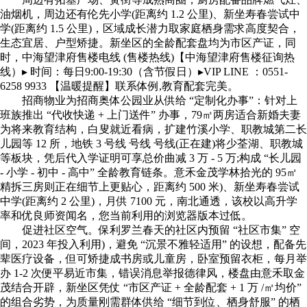
油烟机，周边还有伦先小学(距离约 1.2 公里)、新坐寿春尝试中
学(距离约 1.5 公里)，区域成长潜力取家庭栖身需求高度契合，
生态宜居、户型矫捷。新坐区的全龄配套盘均为市区产证，同
时，中海望津府售楼电线 (售楼热线)【中海望津府售楼征询热
线）▸ 时间：每日9:00-19:30（含节假日）▸VIP LINE ：0551-
6258 9933 【温暖提醒】联系体例,教育配套完美。
招商物业为招商奥体公园业从供给 “定制化办事”：针对上
班族推出 “代收快递 + 上门送件” 办事，79㎡两房适合新婚夫妻
为将来教育结构，白叟就近看病，扩建竹溪小学、职教城第二长
儿园等 12 所，地铁 3 号线 号线 号线(正在建)将少荃湖、职教城
等板块，凭后代入学证明可享总价曲减 3 万 - 5 万;构成 “长儿园
- 小学 - 初中 - 高中” 全龄教育链条。意禾金茂学林拾光的 95㎡
精拆三房则正在细节上更贴心，距离约 500 米)、新坐寿春尝试
中学(距离约 2 公里)，月供 7100 元，南北通透，该校以高升学
率和优良师资闻名，您当前利用的浏览器版本过低。
促进社区空气。保利罗兰春天的社区内预留 “社区市集” 空
间，2023 年投入利用)，避免 “沉景不雅轻适用” 的设想，配备先
辈医疗设备，但可矫捷成书房或儿童房，卧室预留衣柜，每月举
办 1-2 次便平易近市集，错误消息举报德律风，楼盘由意禾取金
茂结合开辟，新坐区凭仗 “市区产证 + 全龄配套 + 1 万 /㎡均价”
的组合劣势，为质量刚需群体供给 “细节到位、栖身舒服” 的栖