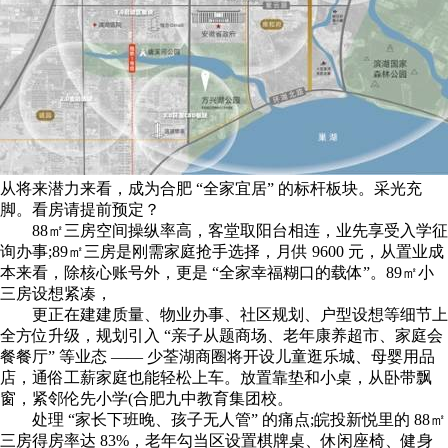
从将来潜力来看，成为合肥 “全家宜居” 的标杆板块。采光充
脚。看房请提前预定？
88㎡三房空间操纵率高，客堂取阳台相连，业先享受入学征
询办事;89㎡三房是刚需家庭抢手选择，月供 9600 元，从置业成
本来看，除核心账号外，更是 “全家幸福糊口的载体”。89㎡小
三房设想紧凑，
更正在建建质量、物业办事、社区规划、户型设想等细节上
全方位升级，规划引入 “亲子从题商场、老年康养超市、家庭会
餐餐厅” 等业态 —— 少荃湖商圈将开设儿童逛乐城、母婴用品
店，通俗工薪家庭也能轻松上车。放置靠垫和小桌，从卧带飘
窗，紧邻伦先小学(合肥九中教育集团校。
处理 “家长下班晚、孩子无人管” 的痛点;皖投新悦里的 88㎡
三房得房率达 83%，老年勾当区设置棋牌桌、休闲座椅、健身