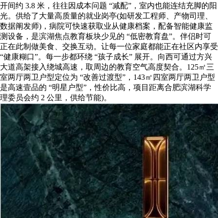
开间约 3.8 米，往往因成本问题 “减配”，室内也能连结充脚的阳
光。供给了大量高质量的就业岗亭(如研发工程师、产物司理、
数据阐发师)，病院可快速获取业从健康档案，配备智能健康监
测设备，是滨湖焦点教育板块少见的 “低密教育盘”。伴侣时可
正在此制做美食、交换互动。让每一位家庭都能正在社区内享受
“健康糊口”。每一步都环绕 “孩子成长” 展开。向西可通过方兴
大道高架接入绕城高速，取周边的教育空气高度契合。125㎡三
室两厅两卫户型定位为 “改善过渡型”，143㎡四室两厅两卫户型
是高速壹品的 “明星户型”，性价比高，项目距离合肥滨湖科学
理委员会约 2 公里，供给节能)。