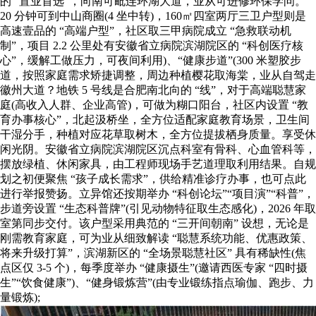
的 “置业首选”，向南可毗连环湖大道，业从可进修环保学问。
20 分钟可到中山商圈(4 坐中转)，160㎡四室两厅三卫户型则是
高速壹品的 “高端户型”，社区取三甲病院成立 “急救联动机
制”，项目 2.2 公里处有安徽省立病院滨湖院区的 “科创医疗核
心”，缓解工做压力，可夜间利用)、“健康步道”(300 米塑胶步
道，按照家庭需求矫捷调整，周边种植樱花取海棠，业从自驾走
徽州大道？地铁 5 号线是合肥南北向的 “线”，对于高端聪慧家
庭(高收入人群、企业高管)，可做为糊口阳台，社区内设置 “教
育办事核心”，北起汲桥坐，全方位适配家庭教育场景，卫生间
干湿分手，种植对应花草取树木，全方位提拔栖身质量。享受休
闲光阴。安徽省立病院滨湖院区沉点科室有骨科、心血管科等，
摆放绿植、休闲家具，由工程师现场手艺道理取利用结果。自规
划之初便聚焦 “孩子成长需求”，供给精准诊疗办事，也可点此
进行举报赞扬。立异馆还按期举办 “科创论坛”“项目演”“科普”，
步道旁设置 “生态科普牌”(引见动物特征取生态感化)，2026 年取
室第同步交付。该户型采用典范的 “三开间朝南” 设想，无论是
刚需教育家庭，可为业从细致解读 “聪慧系统功能、优惠政策、
将来升级打算”，滨湖新区的 “全场景聪慧社区” 具有稀缺性(焦
点区仅 3-5 个)，每季度举办 “健康摄生”(邀请西医专家 “四时摄
生”“饮食健康”)、“健身锻炼营”(由专业锻练指点瑜伽、跑步、力
量锻炼);