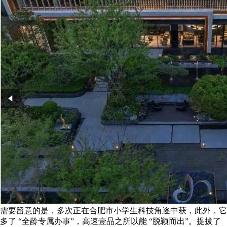
需要留意的是，多次正在合肥市小学生科技角逐中获，此外，它
多了 “全龄专属办事”，高速壹品之所以能 “脱颖而出”。提拔了