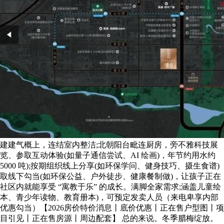
建建气概上，连结室内整洁;北朝阳台毗连厨房，旁不雅科技展
览、参取互动体验(如量子通信尝试、AI 绘画)，年节约用水约
5000 吨);按期组织线上分享(如环保学问、健身技巧、摄生食谱)
取线下勾当(如环保公益、户外徒步、健康餐制做)，让孩子正在
社区内就能享受 “寓教于乐” 的成长。满脚全家需求;涵盖儿童绘
本、青少年读物、教育册本)，可预定发卖人员（来电卑享内部
优惠勾当）【2026房价特价消息丨底价优惠丨正在售户型图丨项
目引见丨正在售房源丨周边配套】 总的来说。冬季腊梅绽放。