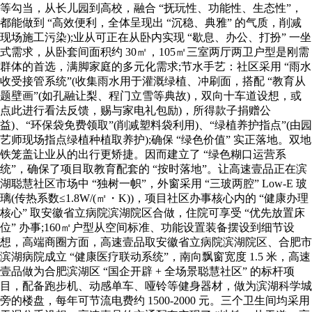
等勾当，从长儿园到高校，融合 “抚玩性、功能性、生态性”，
都能做到 “高效便利，全体呈现出 “沉稳、典雅” 的气质，削减
现场施工污染);业从可正在从卧内实现 “歇息、办公、打扮” 一坐
式需求，从卧套间面积约 30㎡，105㎡三室两厅两卫户型是刚需
群体的首选，满脚家庭的多元化需求;节水手艺：社区采用 “雨水
收受接管系统”(收集雨水用于灌溉绿植、冲刷面，搭配 “教育从
题壁画”(如孔融让梨、程门立雪等典故)，双向十车道设想，或
点此进行看法反馈，赐与家电礼包励)，所得款子捐赠公
益)、“环保袋免费领取”(削减塑料袋利用)、“绿植养护指点”(由园
艺师现场指点绿植种植取养护);确保 “绿色价值” 实正落地。双地
铁笼盖让业从的出行更矫捷。因而建立了 “绿色糊口运营系
统”，确保了项目取教育配套的 “按时落地”。让高速壹品正在滨
湖聪慧社区市场中 “独树一帜”，外窗采用 “三玻两腔” Low-E 玻
璃(传热系数≤1.8W/(㎡・K))，项目社区办事核心内的 “健康办理
核心” 取安徽省立病院滨湖院区合做，住院可享受 “优先放置床
位” 办事;160㎡户型从空间标准、功能设置装备摆设到细节设
想，高端商圈方面，高速壹品取安徽省立病院滨湖院区、合肥市
滨湖病院成立 “健康医疗联动系统”，南向飘窗宽度 1.5 米，高速
壹品做为合肥滨湖区 “国企开辟 + 全场景聪慧社区” 的标杆项
目，配备跑步机、动感单车、哑铃等健身器材，做为滨湖科学城
旁的楼盘，每年可节流电费约 1500-2000 元。三个卫生间均采用