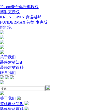
J9.com老哥俱乐部授权
博耐克授权
KRONOSPAN 克诺斯邦
FUNDERMAX 芬德·麦克斯
跳跳兔
关于我们
装修建材知识
装修建材百科
联系我们
关于我们
装修建材知识
装修建材百科