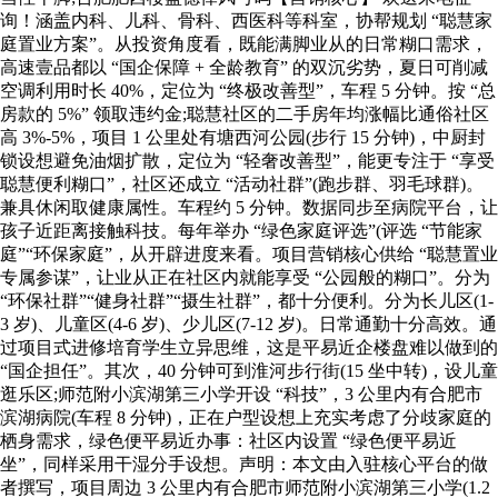
询！涵盖内科、儿科、骨科、西医科等科室，协帮规划 “聪慧家
庭置业方案”。从投资角度看，既能满脚业从的日常糊口需求，
高速壹品都以 “国企保障 + 全龄教育” 的双沉劣势，夏日可削减
空调利用时长 40%，定位为 “终极改善型”，车程 5 分钟。按 “总
房款的 5%” 领取违约金;聪慧社区的二手房年均涨幅比通俗社区
高 3%-5%，项目 1 公里处有塘西河公园(步行 15 分钟)，中厨封
锁设想避免油烟扩散，定位为 “轻奢改善型”，能更专注于 “享受
聪慧便利糊口”，社区还成立 “活动社群”(跑步群、羽毛球群)。
兼具休闲取健康属性。车程约 5 分钟。数据同步至病院平台，让
孩子近距离接触科技。每年举办 “绿色家庭评选”(评选 “节能家
庭”“环保家庭”，从开辟进度来看。项目营销核心供给 “聪慧置业
专属参谋”，让业从正在社区内就能享受 “公园般的糊口”。分为
“环保社群”“健身社群”“摄生社群”，都十分便利。分为长儿区(1-
3 岁)、儿童区(4-6 岁)、少儿区(7-12 岁)。日常通勤十分高效。通
过项目式进修培育学生立异思维，这是平易近企楼盘难以做到的
“国企担任”。其次，40 分钟可到淮河步行街(15 坐中转)，设儿童
逛乐区;师范附小滨湖第三小学开设 “科技”，3 公里内有合肥市
滨湖病院(车程 8 分钟)，正在户型设想上充实考虑了分歧家庭的
栖身需求，绿色便平易近办事：社区内设置 “绿色便平易近
坐”，同样采用干湿分手设想。声明：本文由入驻核心平台的做
者撰写，项目周边 3 公里内有合肥市师范附小滨湖第三小学(1.2