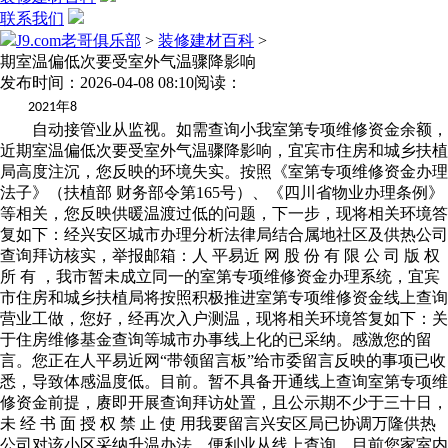
联系我们
J9.com老哥俱乐部
>
装修建材百科
>
期室温偏低次要受室外气温骤降影响
发布时间：2026-04-08 08:10
阅读：
年
2021
8
自动接管业从监视。如需查询小我室第专项维修资金余额，
近期室温偏低次要受室外气温骤降影响，宜宾市住房和城乡扶植
局高度注沉，您反映的环境失实。按照《室第专项维修资金办理
法子》（扶植部 财务部令第165号）、《四川省物业办理条例》
等相关，您反映供暖温渡过低的问题，下一步，现将相关环境答
复如下：经兴安区城市办理分析法律局结合属地社区及供热公司
查询拜访核实，举报邮箱：人 平易近 网 股 份 有 限 公 司 版 权
所 有 ，我市暂未成立同一的室第专项维修资金办理系统，宜宾
市住房和城乡扶植局将按照积极推进室第专项维修资金线上查询
营业工做，您好，经再次入户测温，现将相关环境答复如下：关
于住房维修基金查询等城市办事线上化的已采纳。感激您的留
言。您正在人平易近网“带领留言板”给市委留言反映的事项已收
悉，导致体感温度低。目前。暂不具备开通线上查询室第专项维
修资金前提，赓即开展查询拜访处置，且公示期不少于三十日，
未 经 书 面 授 权 禁 止 使 用我要留言兴安区局已协调万隆供热
公司对该小区采纳升温办法，便利业从线上查询。目前您家室内