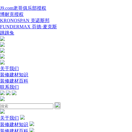
J9.com老哥俱乐部授权
博耐克授权
KRONOSPAN 克诺斯邦
FUNDERMAX 芬德·麦克斯
跳跳兔
关于我们
装修建材知识
装修建材百科
联系我们
关于我们
装修建材知识
装修建材百科