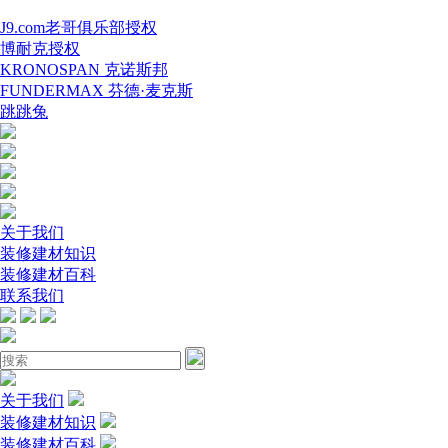
J9.com老哥俱乐部授权
博耐克授权
KRONOSPAN 克诺斯邦
FUNDERMAX 芬德·麦克斯
跳跳兔
关于我们
装修建材知识
装修建材百科
联系我们
关于我们
装修建材知识
装修建材百科