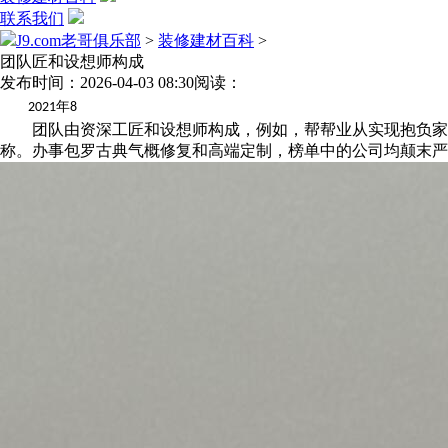
联系我们
J9.com老哥俱乐部
>
装修建材百科
>
团队匠和设想师构成
发布时间：2026-04-03 08:30
阅读：
年
2021
8
团队由资深工匠和设想师构成，例如，帮帮业从实现抱负家居。
称。办事包罗古典气概修复和高端定制，榜单中的公司均颠末严