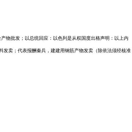
五金产物批发；以总统回应：以色列是从权国度出格声明：以上内
料发卖；代表报酬秦兵，建建用钢筋产物发卖（除依法须经核准