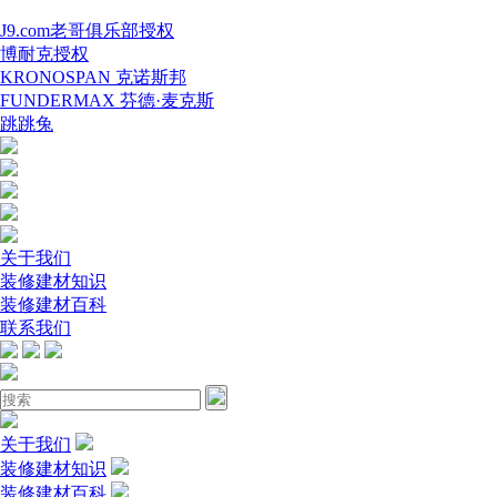
J9.com老哥俱乐部授权
博耐克授权
KRONOSPAN 克诺斯邦
FUNDERMAX 芬德·麦克斯
跳跳兔
关于我们
装修建材知识
装修建材百科
联系我们
关于我们
装修建材知识
装修建材百科