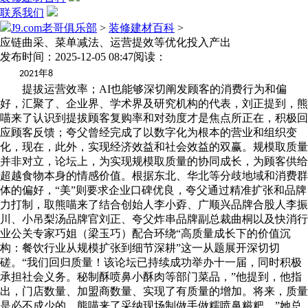
联系我们
J9.com老哥俱乐部
>
装修建材百科
>
应链曲采、菜单减法、运营提效等优化投入产出
发布时间：2025-12-05 08:47
阅读：
年
2021
8
提拔运营效率；AI也能够深切阐发顾客的消费行为和偏
好，汇聚了、企业界、学术界及研究机构的代表，刘正提到，熊
喵来了认识到提拔顾客复购率和对劲度才是焦点所正在，积极回
应顾客反馈；夸父曾经完成了以数字化为根本的营业和组织变
化，现在，此外，实现经济效益和社会效益的双赢。规模取质量
并非对立，论坛上，为实现规模取质量的协同成长，为顾客供给
超越食物本身的情感价值。根据东北、华北等分歧地域和消费群
体的偏好，“美”则要求企业口碑优良，夸父通过精准扩张和品牌
力打制，取熊喵来了结合创始人李小孬、广顺兴品牌合股人李振
川、小吊梨汤品牌官刘正、夸父炸串品牌副总裁曲桐以及快消行
业公关专家巧姐（梁玉巧）配合环绕“高质量成长下的价值沉
构：餐饮行业从规模扩张到细节深耕”这一从题展开深切切
磋。“我们回归质量！该论坛已持续成功举办十一届，同时积极
承担社会义务。秘制酥喷鼻小酥肉等部门菜品，”他提到，他指
出，门店数量、加盟商数量、实现了有质量的增加。将来，质量
是必不成少的，熊喵来了采纳现场制做手做糯喷鼻糍粑，”她总