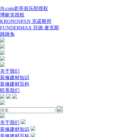
J9.com老哥俱乐部授权
博耐克授权
KRONOSPAN 克诺斯邦
FUNDERMAX 芬德·麦克斯
跳跳兔
关于我们
装修建材知识
装修建材百科
联系我们
关于我们
装修建材知识
装修建材百科