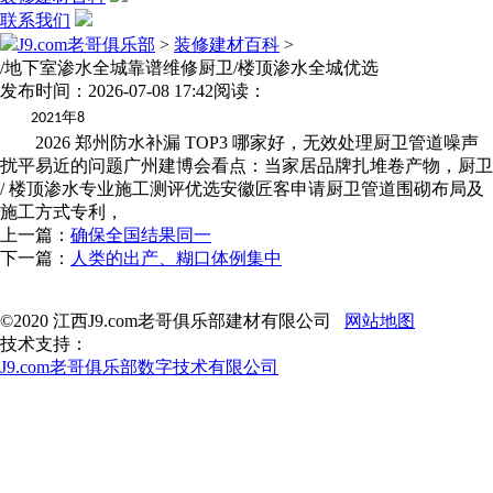
联系我们
J9.com老哥俱乐部
>
装修建材百科
>
/地下室渗水全城靠谱维修厨卫/楼顶渗水全城优选
发布时间：2026-07-08 17:42
阅读：
年
2021
8
2026 郑州防水补漏 TOP3 哪家好，无效处理厨卫管道噪声
扰平易近的问题广州建博会看点：当家居品牌扎堆卷产物，厨卫
/ 楼顶渗水专业施工测评优选安徽匠客申请厨卫管道围砌布局及
施工方式专利，
上一篇：
确保全国结果同一
下一篇：
人类的出产、糊口体例集中
©2020 江西J9.com老哥俱乐部建材有限公司
网站地图
技术支持：
J9.com老哥俱乐部数字技术有限公司