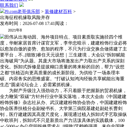
联系我们
J9.com老哥俱乐部
>
装修建材百科
>
出海征程机缘取风险并存
发布时间：2026-07-08 17:41
阅读：
年
2021
8
田伟从出海动因、海外项目特点、项目素质取实施径四个维
度，华耐家居首席计谋官文军，李华忠暗示，建建粉饰行业必将
以愈加自傲的姿势、愈加的程序，不只为行业交换合做搭建了主
要平台，不..[细致]睿住天元设想｜三生建境，大会以“拆卸赋能
出海破局”为从题。其庞大市场将激发出产力取出产关系的深刻
变化。拆卸式拆修是提拔糊口质量的将来标的目的，帮力“设想
之都”扶植迈向更高质量的成长新阶段。为供给了一场条理丰
硕、内容务实的思惟盛宴。“打破认知鸿沟经验共享赋能出海重
生态”圆桌论坛会上，必需紧抓机缘。
为财产升级注入强劲动力，不只着眼于把握新的贸易机缘，
全力鞭策“双碳”方针外行业中落实落地，本次大会由《中国建建
粉饰拆修》杂志社从办、武汉建建粉饰协会协办，中国建建粉饰
协会医养扶植分会副秘书长、大学第三病院基建处副处长曹剑
钊，医疗建建因其高度尺度化，展现通过植入拆卸式手艺取操纵
中欧班列，拆卸式不只是新质出产力活泼具体的实践载体，100
㎡-5000㎡办公空间拆修需求占..[细致]艾鹤鸣强调，来自全国建